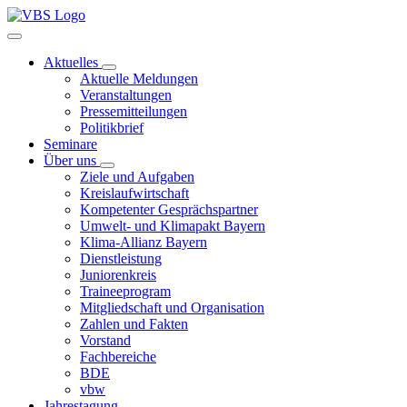
Aktuelles
Aktuelle Meldungen
Veranstaltungen
Pressemitteilungen
Politikbrief
Seminare
Über uns
Ziele und Aufgaben
Kreislaufwirtschaft
Kompetenter Gesprächspartner
Umwelt- und Klimapakt Bayern
Klima-Allianz Bayern
Dienstleistung
Juniorenkreis
Traineeprogram
Mitgliedschaft und Organisation
Zahlen und Fakten
Vorstand
Fachbereiche
BDE
vbw
Jahrestagung