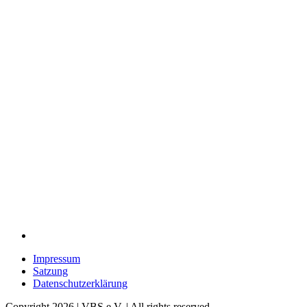
Impressum
Satzung
Datenschutzerklärung
Copyright 2026 | VBS e.V. | All rights reserved