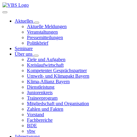
Aktuelles
Aktuelle Meldungen
Veranstaltungen
Pressemitteilungen
Politikbrief
Seminare
Über uns
Ziele und Aufgaben
Kreislaufwirtschaft
Kompetenter Gesprächspartner
Umwelt- und Klimapakt Bayern
Klima-Allianz Bayern
Dienstleistung
Juniorenkreis
Traineeprogram
Mitgliedschaft und Organisation
Zahlen und Fakten
Vorstand
Fachbereiche
BDE
vbw
Jahrestagung