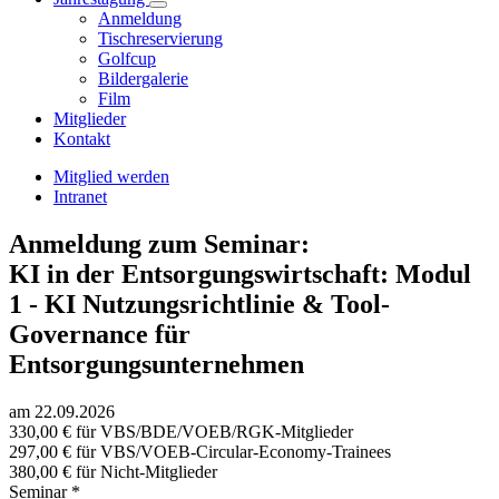
Anmeldung
Tischreservierung
Golfcup
Bildergalerie
Film
Mitglieder
Kontakt
Mitglied werden
Intranet
Anmeldung zum Seminar:
KI in der Entsorgungswirtschaft: Modul
1 - KI Nutzungsrichtlinie & Tool-
Governance für
Entsorgungsunternehmen
am 22.09.2026
330,00 € für VBS/BDE/VOEB/RGK-Mitglieder
297,00 € für VBS/VOEB-Circular-Economy-Trainees
380,00 € für Nicht-Mitglieder
Seminar
*