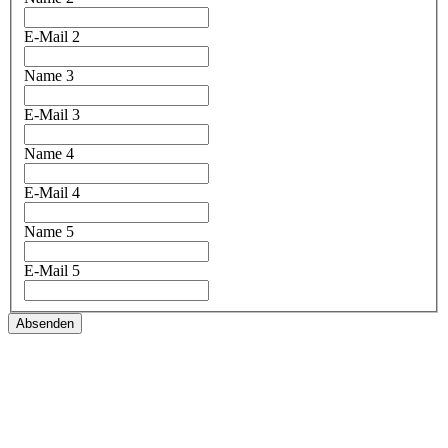
E-Mail 2
Name 3
E-Mail 3
Name 4
E-Mail 4
Name 5
E-Mail 5
Absenden