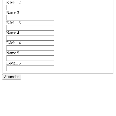
E-Mail 2
Name 3
E-Mail 3
Name 4
E-Mail 4
Name 5
E-Mail 5
Absenden