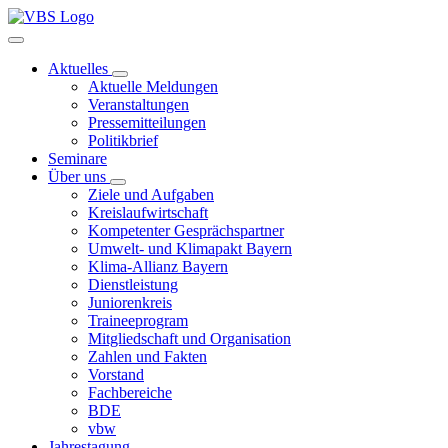
Aktuelles
Aktuelle Meldungen
Veranstaltungen
Pressemitteilungen
Politikbrief
Seminare
Über uns
Ziele und Aufgaben
Kreislaufwirtschaft
Kompetenter Gesprächspartner
Umwelt- und Klimapakt Bayern
Klima-Allianz Bayern
Dienstleistung
Juniorenkreis
Traineeprogram
Mitgliedschaft und Organisation
Zahlen und Fakten
Vorstand
Fachbereiche
BDE
vbw
Jahrestagung