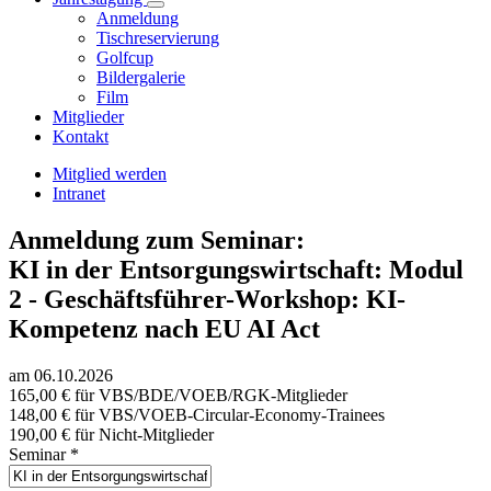
Anmeldung
Tischreservierung
Golfcup
Bildergalerie
Film
Mitglieder
Kontakt
Mitglied werden
Intranet
Anmeldung zum Seminar:
KI in der Entsorgungswirtschaft: Modul
2 - Geschäftsführer-Workshop: KI-
Kompetenz nach EU AI Act
am 06.10.2026
165,00 € für VBS/BDE/VOEB/RGK-Mitglieder
148,00 € für VBS/VOEB-Circular-Economy-Trainees
190,00 € für Nicht-Mitglieder
Seminar
*