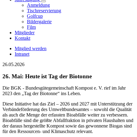
Anmeldung
Tischreservierung
Golfcup
Bildergalerie
Film
Mitglieder
Kontakt
Mitglied werden
Intranet
26.05.2026
26. Mai: Heute ist Tag der Biotonne
Die BGK - Bundesgütegemeinschaft Kompost e. V. rief im Jahr
2023 den „Tag der Biotonne“ ins Leben.
Diese Initiative hat das Ziel – 2026 und 2027 mit Unterstützung der
Verbändeförderung des Umweltbundesamtes – sowohl die Qualität
als auch die Menge der erfassten Bioabfälle weiter zu verbessern.
Bioabfälle sind die größte Abfallfraktion in privaten Haushalten und
der daraus hergestellte Kompost sowie das gewonnene Biogas sind
für den Ressourcen- und Klimaschutz relevant.