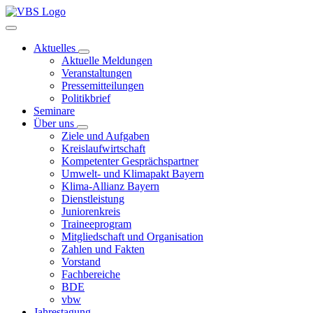
Aktuelles
Aktuelle Meldungen
Veranstaltungen
Pressemitteilungen
Politikbrief
Seminare
Über uns
Ziele und Aufgaben
Kreislaufwirtschaft
Kompetenter Gesprächspartner
Umwelt- und Klimapakt Bayern
Klima-Allianz Bayern
Dienstleistung
Juniorenkreis
Traineeprogram
Mitgliedschaft und Organisation
Zahlen und Fakten
Vorstand
Fachbereiche
BDE
vbw
Jahrestagung