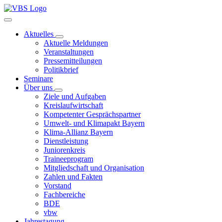
Aktuelles
Aktuelle Meldungen
Veranstaltungen
Pressemitteilungen
Politikbrief
Seminare
Über uns
Ziele und Aufgaben
Kreislaufwirtschaft
Kompetenter Gesprächspartner
Umwelt- und Klimapakt Bayern
Klima-Allianz Bayern
Dienstleistung
Juniorenkreis
Traineeprogram
Mitgliedschaft und Organisation
Zahlen und Fakten
Vorstand
Fachbereiche
BDE
vbw
Jahrestagung