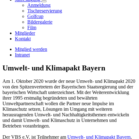
Anmeldung
Tischreservierung
Golfcup
Bildergalerie
Film
Mitglieder
Kontakt
Mitglied werden
Intranet
Umwelt- und Klimapakt Bayern
Am 1. Oktober 2020 wurde der neue Umwelt- und Klimapakt 2020
von den Spitzenvertretern der Bayerischen Staatsregierung und der
bayerischen Wirtschaft unterzeichnet. Mit der Weiterentwicklung
ihrer 1995 erstmalig begründeten und bewährten
Umweltpartnerschaft wollen die Partner neue Impulse im
Klimaschutz setzen, Lösungen im Umgang mit weiteren
herausragenden Umwelt- und Nachhaltigkeitsthemen entwickeln
und damit Umwelt- und Klimaschutz in Unternehmen und
Betrieben voranbringen.
Der VBS e.V. ist Teilnehmer am
Umwelt- und Klimapakt Bayern
.