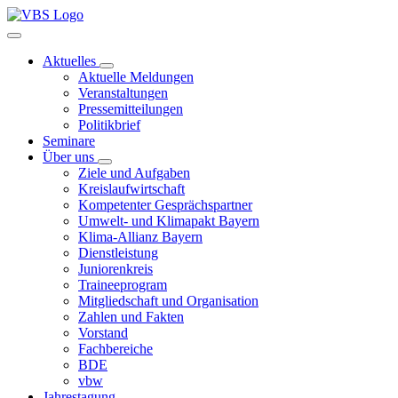
Aktuelles
Aktuelle Meldungen
Veranstaltungen
Pressemitteilungen
Politikbrief
Seminare
Über uns
Ziele und Aufgaben
Kreislaufwirtschaft
Kompetenter Gesprächspartner
Umwelt- und Klimapakt Bayern
Klima-Allianz Bayern
Dienstleistung
Juniorenkreis
Traineeprogram
Mitgliedschaft und Organisation
Zahlen und Fakten
Vorstand
Fachbereiche
BDE
vbw
Jahrestagung