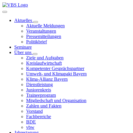
Aktuelles
Aktuelle Meldungen
Veranstaltungen
Pressemitteilungen
Politikbrief
Seminare
Über uns
Ziele und Aufgaben
Kreislaufwirtschaft
Kompetenter Gesprächspartner
Umwelt- und Klimapakt Bayern
Klima-Allianz Bayern
Dienstleistung
Juniorenkreis
Traineeprogram
Mitgliedschaft und Organisation
Zahlen und Fakten
Vorstand
Fachbereiche
BDE
vbw
Jahrestagung