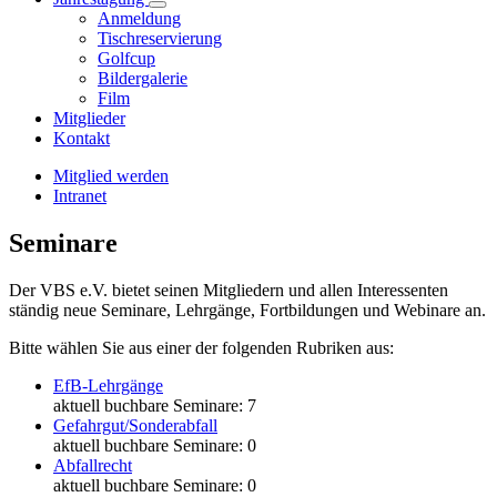
Anmeldung
Tischreservierung
Golfcup
Bildergalerie
Film
Mitglieder
Kontakt
Mitglied werden
Intranet
Seminare
Der VBS e.V. bietet seinen Mitgliedern und allen Interessenten
ständig neue Seminare, Lehrgänge, Fortbildungen und Webinare an.
Bitte wählen Sie aus einer der folgenden Rubriken aus:
EfB-Lehrgänge
aktuell buchbare Seminare: 7
Gefahrgut/Sonderabfall
aktuell buchbare Seminare: 0
Abfallrecht
aktuell buchbare Seminare: 0