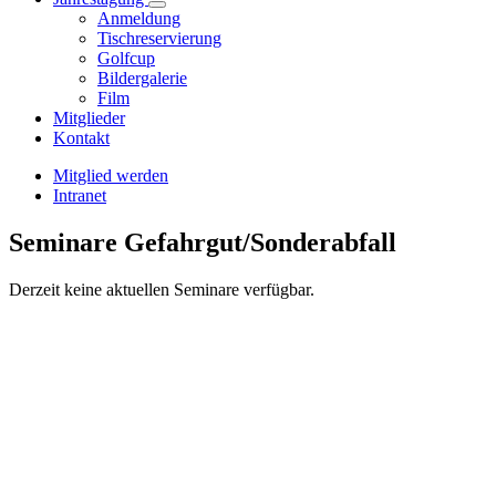
Anmeldung
Tischreservierung
Golfcup
Bildergalerie
Film
Mitglieder
Kontakt
Mitglied werden
Intranet
Seminare Gefahrgut/Sonderabfall
Derzeit keine aktuellen Seminare verfügbar.