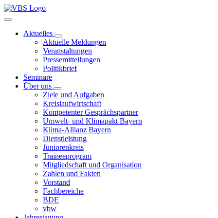
Aktuelles
Aktuelle Meldungen
Veranstaltungen
Pressemitteilungen
Politikbrief
Seminare
Über uns
Ziele und Aufgaben
Kreislaufwirtschaft
Kompetenter Gesprächspartner
Umwelt- und Klimapakt Bayern
Klima-Allianz Bayern
Dienstleistung
Juniorenkreis
Traineeprogram
Mitgliedschaft und Organisation
Zahlen und Fakten
Vorstand
Fachbereiche
BDE
vbw
Jahrestagung