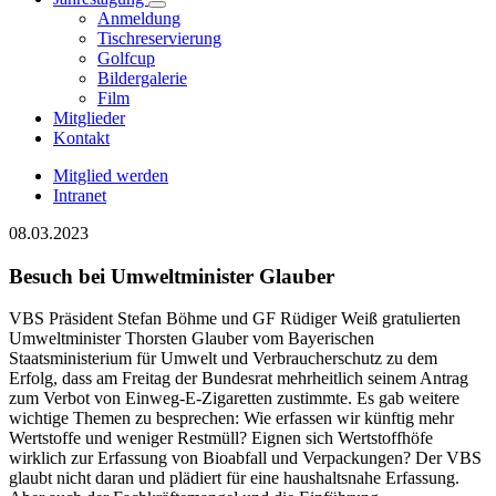
Anmeldung
Tischreservierung
Golfcup
Bildergalerie
Film
Mitglieder
Kontakt
Mitglied werden
Intranet
08.03.2023
Besuch bei Umweltminister Glauber
VBS Präsident Stefan Böhme und GF Rüdiger Weiß gratulierten
Umweltminister Thorsten Glauber vom Bayerischen
Staatsministerium für Umwelt und Verbraucherschutz zu dem
Erfolg, dass am Freitag der Bundesrat mehrheitlich seinem Antrag
zum Verbot von Einweg-E-Zigaretten zustimmte. Es gab weitere
wichtige Themen zu besprechen: Wie erfassen wir künftig mehr
Wertstoffe und weniger Restmüll? Eignen sich Wertstoffhöfe
wirklich zur Erfassung von Bioabfall und Verpackungen? Der VBS
glaubt nicht daran und plädiert für eine haushaltsnahe Erfassung.