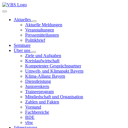
Aktuelles
Aktuelle Meldungen
Veranstaltungen
Pressemitteilungen
Politikbrief
Seminare
Über uns
Ziele und Aufgaben
Kreislaufwirtschaft
Kompetenter Gesprächspartner
Umwelt- und Klimapakt Bayern
Klima-Allianz Bayern
Dienstleistung
Juniorenkreis
Traineeprogram
Mitgliedschaft und Organisation
Zahlen und Fakten
Vorstand
Fachbereiche
BDE
vbw
Jahrestagung