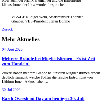
Aber auch der Fachkräftemangel und die Einführung
klimaschonender Lkw wurden besprochen.
VBS-GF Rüdiger Weiß, Staatsminister Thorsten
Glauber, VBS-Präsident Stefan Böhme
Zurück
Mehr Aktuelles
04. Aug 2026
Mehrere Brände bei Mitgliedsfirmen - Es ist Zeit
zum Handeln!
Zuletzt haben mehrere Brände bei unseren Mitgliedsfirmen erneut
deutlich gemacht, welche Folgen die falsche Entsorgung von
Lithium-Ionen-Akkus haben…
30. Jul 2026
Earth Overshoot Day am heutigen 30. Juli