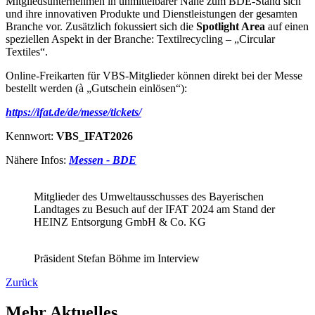
Mitgliedsunternehmen in unmittelbarer Nähe zum BDE-Stand sich
und ihre innovativen Produkte und Dienstleistungen der gesamten
Branche vor. Zusätzlich fokussiert sich die
Spotlight Area
auf einen
speziellen Aspekt in der Branche: Textilrecycling – „Circular
Textiles“.
Online-Freikarten für VBS-Mitglieder können direkt bei der Messe
bestellt werden (à „Gutschein einlösen“):
https://ifat.de/de/messe/tickets/
Kennwort:
VBS_IFAT2026
Nähere Infos:
Messen - BDE
Mitglieder des Umweltausschusses des Bayerischen
Landtages zu Besuch auf der IFAT 2024 am Stand der
HEINZ Entsorgung GmbH & Co. KG
Präsident Stefan Böhme im Interview
Zurück
Mehr Aktuelles