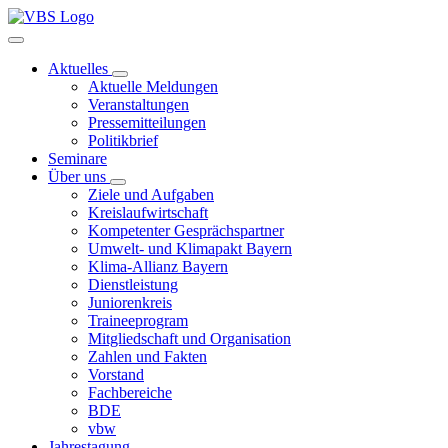
Aktuelles
Aktuelle Meldungen
Veranstaltungen
Pressemitteilungen
Politikbrief
Seminare
Über uns
Ziele und Aufgaben
Kreislaufwirtschaft
Kompetenter Gesprächspartner
Umwelt- und Klimapakt Bayern
Klima-Allianz Bayern
Dienstleistung
Juniorenkreis
Traineeprogram
Mitgliedschaft und Organisation
Zahlen und Fakten
Vorstand
Fachbereiche
BDE
vbw
Jahrestagung