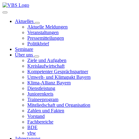
Aktuelles
Aktuelle Meldungen
Veranstaltungen
Pressemitteilungen
Politikbrief
Seminare
Über uns
Ziele und Aufgaben
Kreislaufwirtschaft
Kompetenter Gesprächspartner
Umwelt- und Klimapakt Bayern
Klima-Allianz Bayern
Dienstleistung
Juniorenkreis
Traineeprogram
Mitgliedschaft und Organisation
Zahlen und Fakten
Vorstand
Fachbereiche
BDE
vbw
Jahrestagung