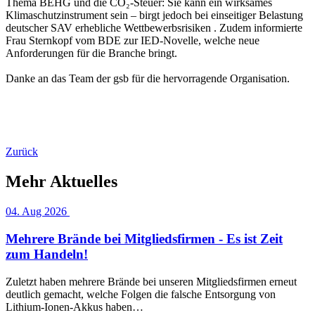
Thema BEHG und die CO₂-Steuer: Sie kann ein wirksames
Klimaschutzinstrument sein – birgt jedoch bei einseitiger Belastung
deutscher SAV erhebliche Wettbewerbsrisiken . Zudem informierte
Frau Sternkopf vom BDE zur IED-Novelle, welche neue
Anforderungen für die Branche bringt.
Danke an das Team der gsb für die hervorragende Organisation.
Zurück
Mehr Aktuelles
04. Aug 2026
Mehrere Brände bei Mitgliedsfirmen - Es ist Zeit
zum Handeln!
Zuletzt haben mehrere Brände bei unseren Mitgliedsfirmen erneut
deutlich gemacht, welche Folgen die falsche Entsorgung von
Lithium-Ionen-Akkus haben…