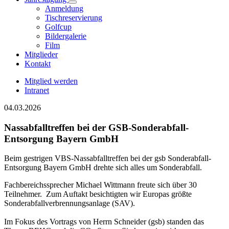
Anmeldung
Tischreservierung
Golfcup
Bildergalerie
Film
Mitglieder
Kontakt
Mitglied werden
Intranet
04.03.2026
Nassabfalltreffen bei der GSB-Sonderabfall-
Entsorgung Bayern GmbH
Beim gestrigen VBS-Nassabfalltreffen bei der gsb Sonderabfall-
Entsorgung Bayern GmbH drehte sich alles um Sonderabfall.
Fachbereichssprecher Michael Wittmann freute sich über 30
Teilnehmer. Zum Auftakt besichtigten wir Europas größte
Sonderabfallverbrennungsanlage (SAV).
Im Fokus des Vortrags von Herrn Schneider (gsb) standen das