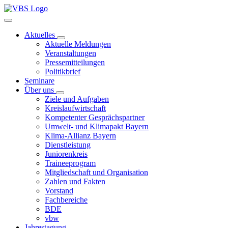
Aktuelles
Aktuelle Meldungen
Veranstaltungen
Pressemitteilungen
Politikbrief
Seminare
Über uns
Ziele und Aufgaben
Kreislaufwirtschaft
Kompetenter Gesprächspartner
Umwelt- und Klimapakt Bayern
Klima-Allianz Bayern
Dienstleistung
Juniorenkreis
Traineeprogram
Mitgliedschaft und Organisation
Zahlen und Fakten
Vorstand
Fachbereiche
BDE
vbw
Jahrestagung