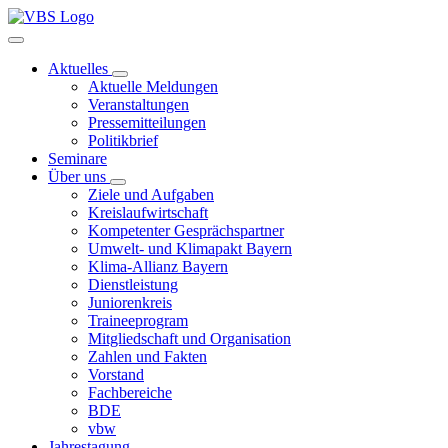
Aktuelles
Aktuelle Meldungen
Veranstaltungen
Pressemitteilungen
Politikbrief
Seminare
Über uns
Ziele und Aufgaben
Kreislaufwirtschaft
Kompetenter Gesprächspartner
Umwelt- und Klimapakt Bayern
Klima-Allianz Bayern
Dienstleistung
Juniorenkreis
Traineeprogram
Mitgliedschaft und Organisation
Zahlen und Fakten
Vorstand
Fachbereiche
BDE
vbw
Jahrestagung