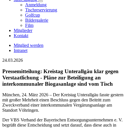
Anmeldung
Tischreservierung
Golfcup
Bildergalerie
Film
Mitglieder
Kontakt
Mitglied werden
Intranet
24.03.2026
Pressemitteilung: Kreistag Unterallgäu klar gegen
Verstaatlichung - Pläne zur Beteiligung an
interkommunaler Biogasanlage sind vom Tisch
München, 24. März 2026 – Der Kreistag Unterallgäu fasste gestern
mit großer Mehrheit einen Beschluss gegen den Beitritt zum
Zweckverband einer interkommunalen Vergärungsanlage am
Standort Vöhringen.
Der VBS Verband der Bayerischen Entsorgungsunternehmen e. V.
begrüßt diese Entscheidung und setzt darauf, dass diese auch in