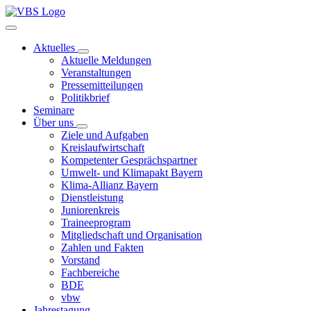
Aktuelles
Aktuelle Meldungen
Veranstaltungen
Pressemitteilungen
Politikbrief
Seminare
Über uns
Ziele und Aufgaben
Kreislaufwirtschaft
Kompetenter Gesprächspartner
Umwelt- und Klimapakt Bayern
Klima-Allianz Bayern
Dienstleistung
Juniorenkreis
Traineeprogram
Mitgliedschaft und Organisation
Zahlen und Fakten
Vorstand
Fachbereiche
BDE
vbw
Jahrestagung