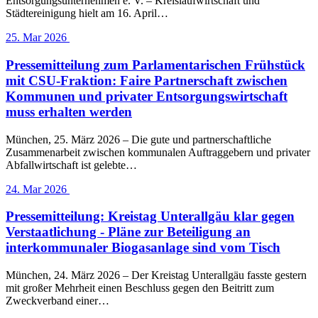
Entsorgungsunternehmen e. V. – Kreislaufwirtschaft und
Städtereinigung hielt am 16. April…
25. Mar 2026
Pressemitteilung zum Parlamentarischen Frühstück
mit CSU-Fraktion: Faire Partnerschaft zwischen
Kommunen und privater Entsorgungswirtschaft
muss erhalten werden
München, 25. März 2026 – Die gute und partnerschaftliche
Zusammenarbeit zwischen kommunalen Auftraggebern und privater
Abfallwirtschaft ist gelebte…
24. Mar 2026
Pressemitteilung: Kreistag Unterallgäu klar gegen
Verstaatlichung - Pläne zur Beteiligung an
interkommunaler Biogasanlage sind vom Tisch
München, 24. März 2026 – Der Kreistag Unterallgäu fasste gestern
mit großer Mehrheit einen Beschluss gegen den Beitritt zum
Zweckverband einer…