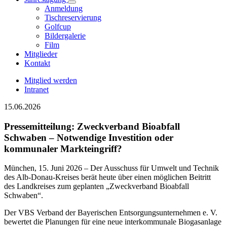
Anmeldung
Tischreservierung
Golfcup
Bildergalerie
Film
Mitglieder
Kontakt
Mitglied werden
Intranet
15.06.2026
Pressemitteilung: Zweckverband Bioabfall
Schwaben – Notwendige Investition oder
kommunaler Markteingriff?
München, 15. Juni 2026 – Der Ausschuss für Umwelt und Technik
des Alb-Donau-Kreises berät heute über einen möglichen Beitritt
des Landkreises zum geplanten „Zweckverband Bioabfall
Schwaben“.
Der VBS Verband der Bayerischen Entsorgungsunternehmen e. V.
bewertet die Planungen für eine neue interkommunale Biogasanlage