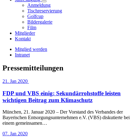
Anmeldung
Tischreservierung
Golfcup
Bildergalerie
Film
Mitglieder
Kontakt
Mitglied werden
Intranet
Pressemitteilungen
21. Jan 2020
FDP und VBS einig: Sekundärrohstoffe leisten
wichtigen Beitrag zum Klimaschutz
München, 21. Januar 2020 – Der Vorstand des Verbandes der
Bayerischen Entsorgungsunternehmen e.V. (VBS) diskutierte bei
einem gemeinsamen…
07. Jan 2020