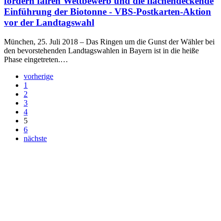
fordern fairen Wettbewerb und die flächendeckende
Einführung der Biotonne - VBS-Postkarten-Aktion
vor der Landtagswahl
München, 25. Juli 2018 – Das Ringen um die Gunst der Wähler bei
den bevorstehenden Landtagswahlen in Bayern ist in die heiße
Phase eingetreten.…
vorherige
1
2
3
4
5
6
nächste