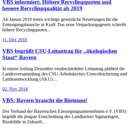
VBS informiert: Höhere Recyclingquoten und
bessere Recyclingqualität ab 2019
Ab Januar 2019 treten wichtige gesetzliche Neuerungen für die
Entsorgungsbranche in Kraft: Das neue Verpackungsgesetz schreibt
höhere Recyclingquoten…
11. Dez 2018
VBS begrüßt CSU-Leitantrag für „ökologischen
Staat“ Bayern
In einem Anfang Dezember verabschiedeten Leitantrag plädiert die
Landesversammlung des CSU-Arbeitskreises Umweltsicherung und
Landesentwicklung (AKU)…
02. Nov 2018
VBS: Bayern braucht die Biotonne!
Der Verband der Bayerischen Entsorgungsunternehmen e.V. (VBS)
begrüßt die jüngste Entscheidung des Landkreises Sigmaringen,
Bioabfälle in Zukunft…