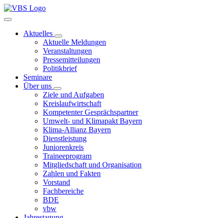
Aktuelles
Aktuelle Meldungen
Veranstaltungen
Pressemitteilungen
Politikbrief
Seminare
Über uns
Ziele und Aufgaben
Kreislaufwirtschaft
Kompetenter Gesprächspartner
Umwelt- und Klimapakt Bayern
Klima-Allianz Bayern
Dienstleistung
Juniorenkreis
Traineeprogram
Mitgliedschaft und Organisation
Zahlen und Fakten
Vorstand
Fachbereiche
BDE
vbw
Jahrestagung