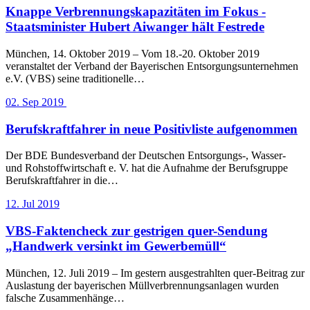
Knappe Verbrennungskapazitäten im Fokus -
Staatsminister Hubert Aiwanger hält Festrede
München, 14. Oktober 2019 – Vom 18.-20. Oktober 2019
veranstaltet der Verband der Bayerischen Entsorgungsunternehmen
e.V. (VBS) seine traditionelle…
02. Sep 2019
Berufskraftfahrer in neue Positivliste aufgenommen
Der BDE Bundesverband der Deutschen Entsorgungs-, Wasser-
und Rohstoffwirtschaft e. V. hat die Aufnahme der Berufsgruppe
Berufskraftfahrer in die…
12. Jul 2019
VBS-Faktencheck zur gestrigen quer-Sendung
„Handwerk versinkt im Gewerbemüll“
München, 12. Juli 2019 – Im gestern ausgestrahlten quer-Beitrag zur
Auslastung der bayerischen Müllverbrennungsanlagen wurden
falsche Zusammenhänge…