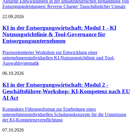
Aktuelle Entwicklungen in der umsatzsteuerlichen Behandlung von
Entsorgungsleistungen/ Reverse Charge/ Tauschähnlicher Umsatz
22.09.2026
KI in der Entsorgungswirtschaft: Modul 1 - KI
Nutzungsrichtlinie & Tool-Governance für
Entsorgungsunternehmen
Praxisorientierter Workshop zur Entwicklung einer
unternehmensindividuellen KI-Nutzungsrichtlinie und Tool-
Auswahlsystematik
06.10.2026
KI in der Entsorgungswirtschaft: Modul 2 -
Geschäftsführer-Workshop: KI-Kompetenz nach EU
AI Act
Kompaktes Führungsformat zur Erarbeitung eines
unternehmensindividuellen Schulungskonzepts für die Umsetzung
der KI-Kompetenzverpflichtung
07.10.2026