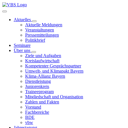
Aktuelles
Aktuelle Meldungen
Veranstaltungen
Pressemitteilungen
Politikbrief
Seminare
Über uns
Ziele und Aufgaben
Kreislaufwirtschaft
Kompetenter Gesprächspartner
Umwelt- und Klimapakt Bayern
Klima-Allianz Bayern
Dienstleistung
Juniorenkreis
Traineeprogram
Mitgliedschaft und Organisation
Zahlen und Fakten
Vorstand
Fachbereiche
BDE
vbw
Jahrestagung