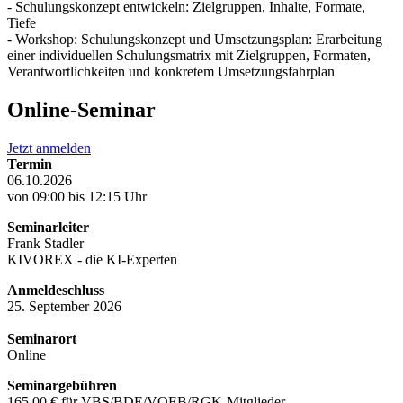
- Schulungskonzept entwickeln: Zielgruppen, Inhalte, Formate,
Tiefe
- Workshop: Schulungskonzept und Umsetzungsplan: Erarbeitung
einer individuellen Schulungsmatrix mit Zielgruppen, Formaten,
Verantwortlichkeiten und konkretem Umsetzungsfahrplan
Online-Seminar
Jetzt anmelden
Termin
06.10.2026
von 09:00 bis 12:15 Uhr
Seminarleiter
Frank Stadler
KIVOREX - die KI-Experten
Anmeldeschluss
25. September 2026
Seminarort
Online
Seminargebühren
165,00 € für VBS/BDE/VOEB/RGK-Mitglieder