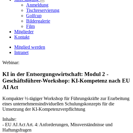
Anmeldung
Tischreservierung
Golfcup
Bildergalerie
Film
Mitglieder
Kontakt
Mitglied werden
Intranet
Webinar:
KI in der Entsorgungswirtschaft: Modul 2 -
Geschäftsführer-Workshop: KI-Kompetenz nach EU
AI Act
Kompakter ½-tägiger Workshop für Führungskräfte zur Erarbeitung
eines unternehmensindividuellen Schulungskonzepts für die
Umsetzung der KI-Kompetenzverpflichtung
Inhalte:
- EU AI Act Art. 4: Anforderungen, Missverständnisse und
Haftungsfragen