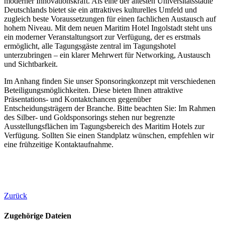
moderner Innovationskraft. Als eine der ältesten Universitätsstädte
Deutschlands bietet sie ein attraktives kulturelles Umfeld und
zugleich beste Voraussetzungen für einen fachlichen Austausch auf
hohem Niveau. Mit dem neuen Maritim Hotel Ingolstadt steht uns
ein moderner Veranstaltungsort zur Verfügung, der es erstmals
ermöglicht, alle Tagungsgäste zentral im Tagungshotel
unterzubringen – ein klarer Mehrwert für Networking, Austausch
und Sichtbarkeit.
Im Anhang finden Sie unser Sponsoringkonzept mit verschiedenen
Beteiligungsmöglichkeiten. Diese bieten Ihnen attraktive
Präsentations- und Kontaktchancen gegenüber
Entscheidungsträgern der Branche. Bitte beachten Sie: Im Rahmen
des Silber- und Goldsponsorings stehen nur begrenzte
Ausstellungsflächen im Tagungsbereich des Maritim Hotels zur
Verfügung. Sollten Sie einen Standplatz wünschen, empfehlen wir
eine frühzeitige Kontaktaufnahme.
Zurück
Zugehörige Dateien