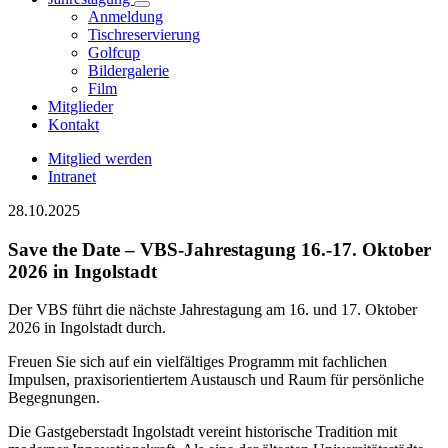
Anmeldung
Tischreservierung
Golfcup
Bildergalerie
Film
Mitglieder
Kontakt
Mitglied werden
Intranet
28.10.2025
Save the Date – VBS-Jahrestagung 16.-17. Oktober
2026 in Ingolstadt
Der VBS führt die nächste Jahrestagung am 16. und 17. Oktober
2026 in Ingolstadt durch.
Freuen Sie sich auf ein vielfältiges Programm mit fachlichen
Impulsen, praxisorientiertem Austausch und Raum für persönliche
Begegnungen.
Die Gastgeberstadt Ingolstadt vereint historische Tradition mit