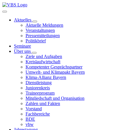
Aktuelles
Aktuelle Meldungen
Veranstaltungen
Pressemitteilungen
Politikbrief
Seminare
Über uns
Ziele und Aufgaben
Kreislaufwirtschaft
Kompetenter Gesprächspartner
Umwelt- und Klimapakt Bayern
Klima-Allianz Bayern
Dienstleistung
Juniorenkreis
Traineeprogram
Mitgliedschaft und Organisation
Zahlen und Fakten
Vorstand
Fachbereiche
BDE
vbw
Jahrestagung